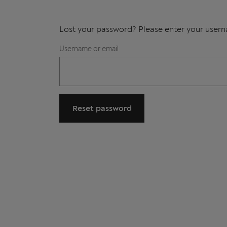
Lost your password? Please enter your userna
Username or email
Reset password