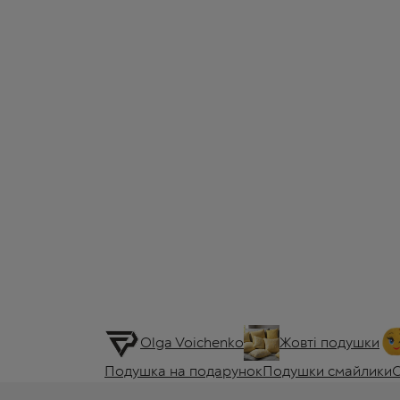
Olga Voichenko
Жовті подушки
Подушка на подарунок
Подушки смайлики