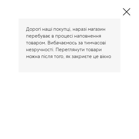
Дорогі наші покупці, наразі магазин
перебуває в процесі наповнення
товаром. Вибачаємось за тимчасові
незручності. Переглянути товари
можна після того, як закриєте це вікно
Главная
/
Отзывы
Отзывы
Аноним