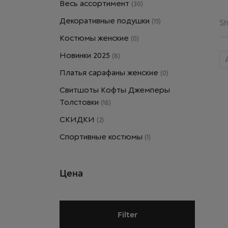
Весь ассортимент
(30)
Декоративные подушки
(15)
Sh
Костюмы женские
(0)
Новинки 2025
(8)
Платья сарафаны женские
(0)
Свитшоты Кофты Джемперы
Толстовки
(18)
СКИДКИ
(2)
Спортивные костюмы
(1)
Цена
Filter