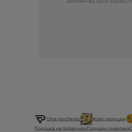
доставки від однієї одиниці 
Olga Voichenko
Жовті подушки
Подушка на подарунок
Подушки смайлики