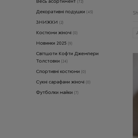
Весь асортимент
(72)
Декоративні подушки
(45)
Sh
ЗНИЖКИ
(2)
Костюми жіночі
(0)
Новинки 2025
(9)
Світшоти Кофти Джемпери
Толстовки
(24)
Спортивні костюми
(0)
Сукні сарафани жіночі
(0)
Футболки майки
(7)