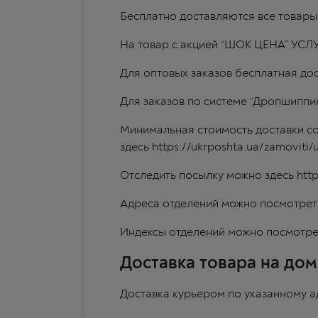
Бесплатно доставляются все товары 
На товар с акцией “ШОК ЦЕНА” У
Для оптовых заказов бесплатная дос
Для заказов по системе “Дропшиппин
Минимальная стоимость доставки со
здесь
https://ukrposhta.ua/zamoviti/u
Отследить посылку можно здесь
http
Адреса отделений можно посмотрет
Индексы отделений можно посмотре
Доставка товара на дом
Доставка курьером по указанному а