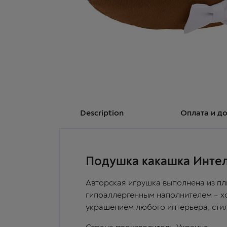
Description
Оплата и д
Подушка какашка Инте
Авторская игрушка выполнена из пл
гипоаллергенным наполнителем – х
украшением любого интерьера, стил