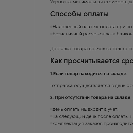
Укрпочта-минимальная стоимость до
Способы оплаты
Наложенный платеж-оплата при по
Безналичный расчет-оплата банковс
Доставка товара возможна только п
Как просчитывается сро
1.Если товар находится на складе:
-отправка осуществляется в день офо
2.
При отсутствии товара на складе
,
день оплаты
НЕ
входит в учет;
на следующий день после оплаты н
комплектация заказов производится