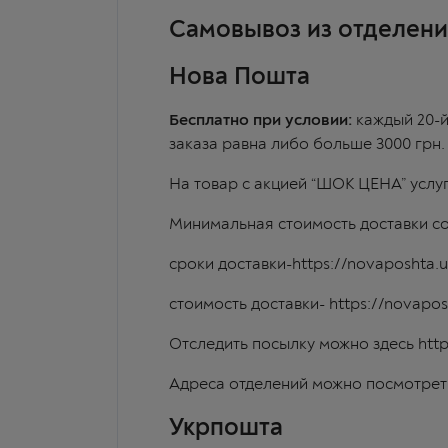
Самовывоз из отделени
Нова Пошта
Бесплатно при условии:
каждый
20-
заказа равна либо больше 3000 грн
На товар с акцией “ШОК ЦЕНА” ус
Минимальная стоимость доставки со
сроки доставки-
https://novaposhta.
стоимость доставки-
https://novapos
Отследить посылку можно здесь
htt
Адреса отделений можно посмотрет
Укрпошта