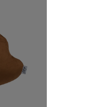
В наличии
330
грн
В корзину
Вопрос по товару
Бесплатная доста
Гарантия качеств
Обмен и возврат 
Гарантия низких 